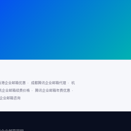
香港企业邮箱优惠
·
成都腾讯企业邮箱代理
·
杭
13302471275(微信同号)
讯企业邮箱续费价格
·
腾讯企业邮箱年费优惠
·
在线
企业邮箱咨询