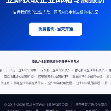
告诉我们您的企业人数，顾问为您定制最低价格方案
免费咨询 · 当天开通
腾讯企业邮箱代理服务覆盖全国各地
惠
·
广州腾讯企业邮箱价格
·
深圳腾讯企业邮箱续费
·
香港腾讯企业邮箱续费
·
·
南京腾讯企业邮箱折扣
·
西安腾讯企业邮箱代理
·
重庆腾讯企业邮箱价格
·
腾
扣代理商
·
腾讯企业邮箱在线购买
·
企业邮箱使用教程
·
企业邮箱配置教程
·
腾讯
© 2015–2026 深圳市蓝色航线科技有限公司
|
腾讯云官方授权代理商