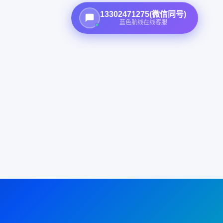
13302471275(微信同号)
蓝色航线在线客服