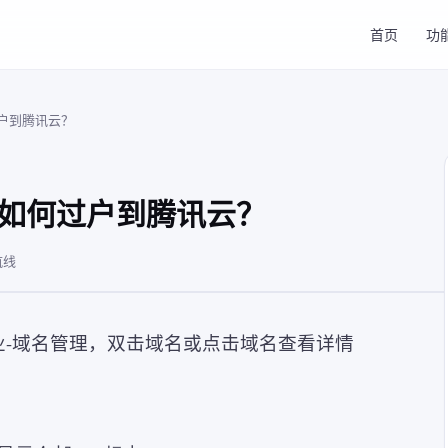
首页
功
户到腾讯云？
名如何过户到腾讯云？
航线
业
-
域名管理，双击域名或点击域名查看详情