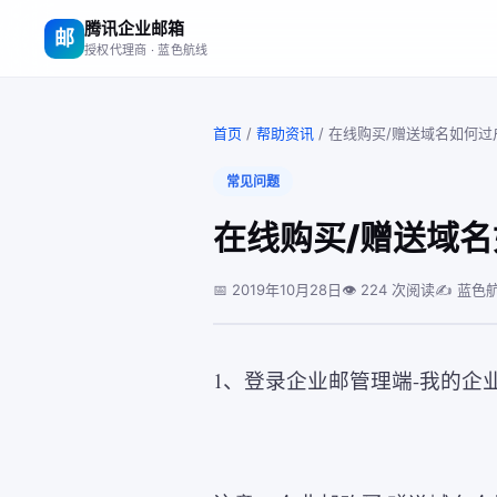
腾讯企业邮箱
邮
授权代理商 · 蓝色航线
首页
/
帮助资讯
/
在线购买/赠送域名如何过
常见问题
在线购买/赠送域
📅 2019年10月28日
👁 224 次阅读
✍️ 蓝色
1、登录企业邮管理端
-
我的企