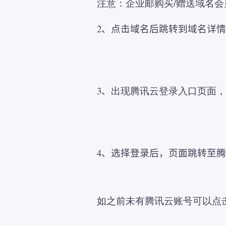
注意：企业邮购买/赠送域名会显
2、点击域名后跳转到域名详情
3、
出现腾讯云登录入口页面，
4、选择登录后，页面跳转至
如之前未有腾讯云账号可以点